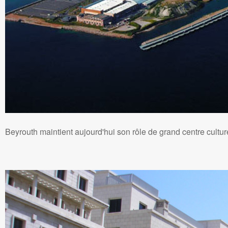
Beyrouth maintient aujourd'hui son rôle de grand centre cultu