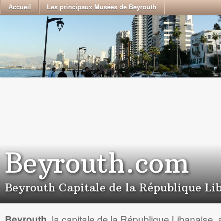
Accueil
Les principaux Musées de Beyrouth
Beyrouth.com
Beyrouth Capitale de la République Li
Beyrouth
, la capitale de la République Libanaise