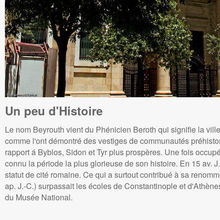
Un peu d'Histoire
Le nom Beyrouth vient du Phénicien Beroth qui signifie la vil
comme l'ont démontré des vestiges de communautés préhistori
rapport á Byblos, Sidon et Tyr plus prospères. Une fois occup
connu la période la plus glorieuse de son histoire. En 15 av. 
statut de cité romaine. Ce qui a surtout contribué à sa renomm
ap. J.-C.) surpassait les écoles de Constantinople et d'Athène
du Musée National.