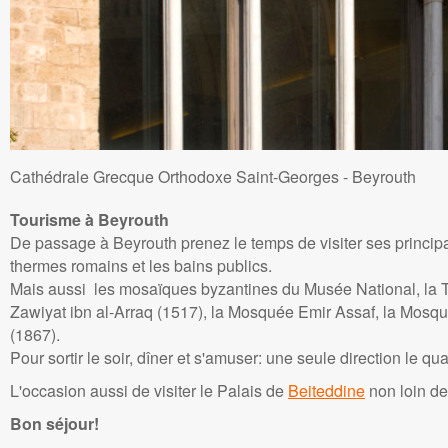
Cathédrale Grecque Orthodoxe Saint-Georges - Beyrouth
Tourisme à Beyrouth
De passage à Beyrouth prenez le temps de visiter ses princip
thermes romains et les bains publics.
Mais aussi les mosaïques byzantines du Musée National, la T
Zawiyat ibn al-Arraq (1517), la Mosquée Emir Assaf, la Mos
(1867).
Pour sortir le soir, dîner et s'amuser: une seule direction le qua
L'occasion aussi de visiter le Palais de
Beiteddine
non loin de
Bon séjour!